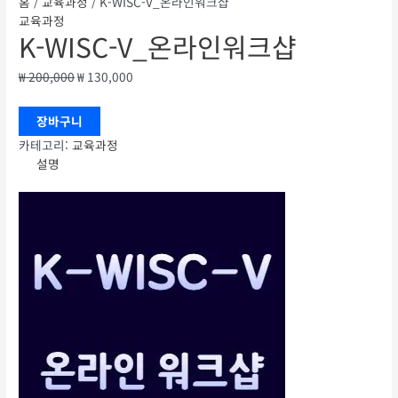
홈
/
교육과정
/ K-WISC-V_온라인워크샵
교육과정
K-WISC-V_온라인워크샵
₩
200,000
₩
130,000
장바구니
카테고리:
교육과정
설명