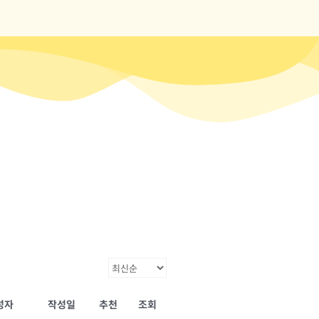
성자
작성일
추천
조회