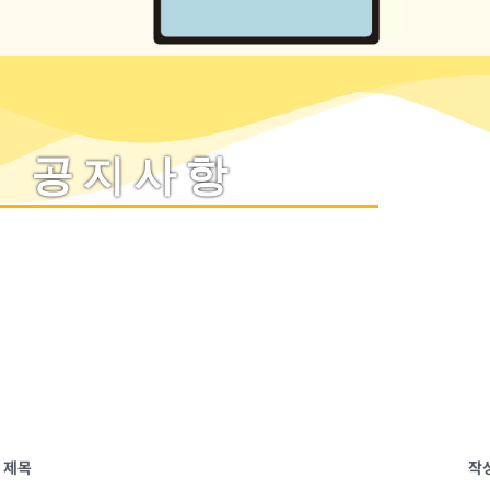
공지사항
제목
작