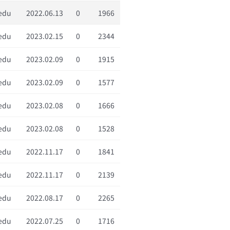
edu
2022.06.13
0
1966
edu
2023.02.15
0
2344
edu
2023.02.09
0
1915
edu
2023.02.09
0
1577
edu
2023.02.08
0
1666
edu
2023.02.08
0
1528
edu
2022.11.17
0
1841
edu
2022.11.17
0
2139
edu
2022.08.17
0
2265
edu
2022.07.25
0
1716