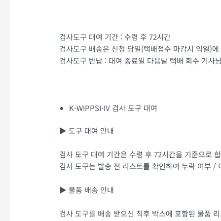
검사도구 대여 기간 : 수령 후 72시간
검사도구 배송은 신청 당일(택배접수 마감시 익일)에 진
검사도구 반납 : 대여 종료일 다음날 택배 회수 기사
K-WIPPSI-IV 검사 도구 대여
▶ 도구 대여 안내
검사 도구 대여 기간은 수령 후 72시간을 기준으로 합
검사 도구는 발송 전 리스트를 확인하여 누락 여부 / 
▶ 물품 배송 안내
검사 도구를 배송 받으신 직후 박스에 포함된 물품 