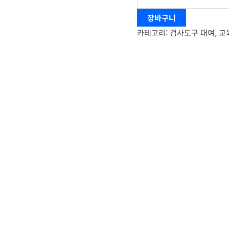
장바구니
카테고리:
검사도구 대여
,
교