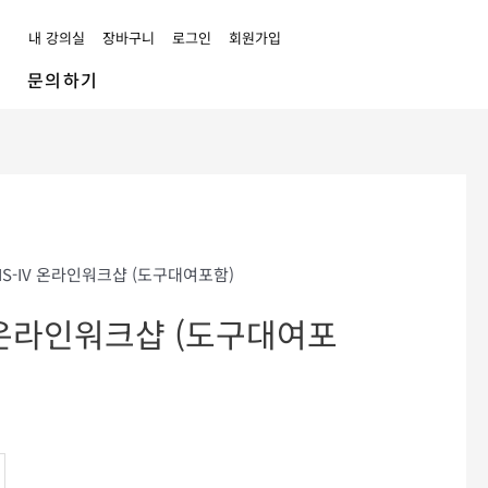
내 강의실
장바구니
로그인
회원가입
문의하기
00.
PIS-IV 온라인워크샵 (도구대여포함)
IV 온라인워크샵 (도구대여포