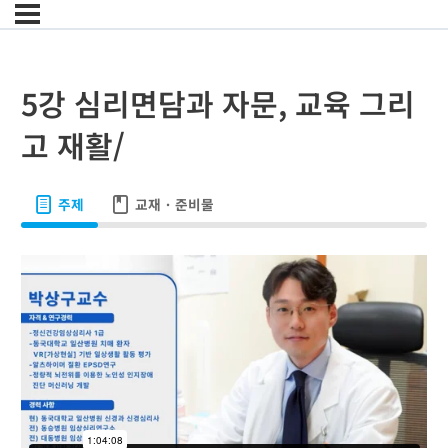
5강 심리면담과 자문, 교육 그리
고 재활/
주제
교재 · 준비물