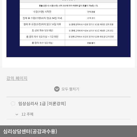
강의 페이지
모두 펼치기
임상심리사 1급 [이론강의]
12 주제
1강 심리학 개론 및 심리상담 [발달-성격]이론
심리상담센터(공감과수용)
2강 이상심리학의 개념과 심리학 연구방법을 위한 기초 통계학