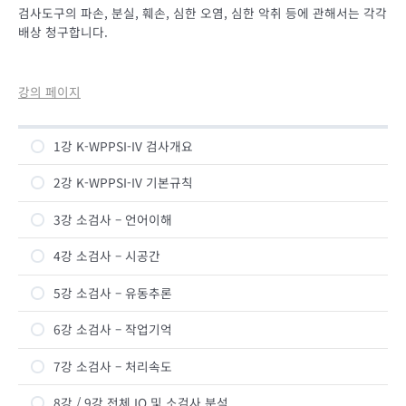
검사도구의 파손, 분실, 훼손, 심한 오염, 심한 악취 등에 관해서는 각각
배상 청구합니다.
강의 페이지
1강 K-WPPSI-IV 검사개요
2강 K-WPPSI-IV 기본규칙
3강 소검사 – 언어이해
4강 소검사 – 시공간
5강 소검사 – 유동추론
6강 소검사 – 작업기억
7강 소검사 – 처리속도
8강 / 9강 전체 IQ 및 소검사 분석